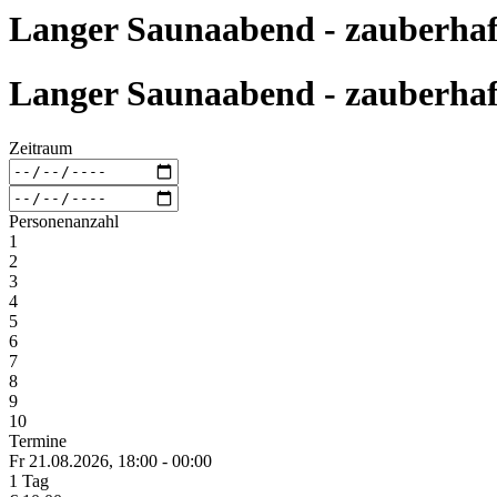
Langer Saunaabend - zauberhaft
Langer Saunaabend - zauberhaft
Zeitraum
Personenanzahl
1
2
3
4
5
6
7
8
9
10
Termine
Fr 21.
08.
2026,
18:00 - 00:00
1 Tag