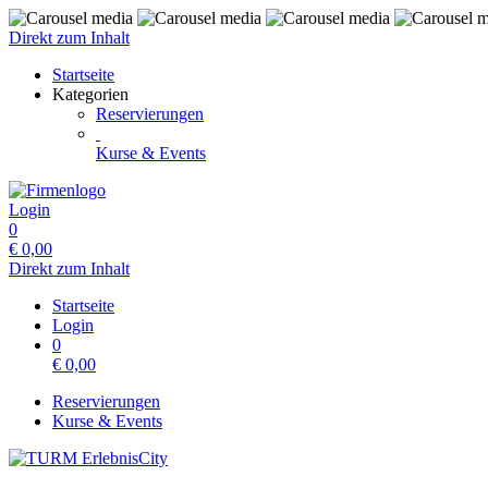
Direkt zum Inhalt
Startseite
Kategorien
Reservierungen
Kurse & Events
Login
0
€
0,00
Direkt zum Inhalt
Startseite
Login
0
€
0,00
Reservierungen
Kurse & Events