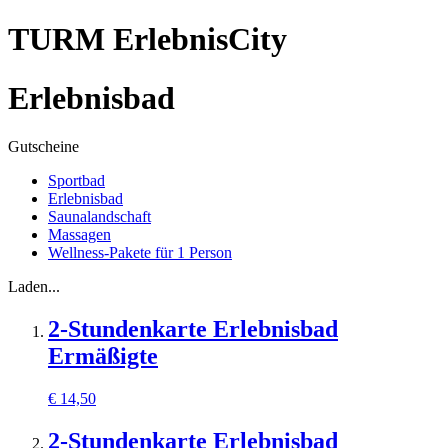
TURM ErlebnisCity
Erlebnisbad
Gutscheine
Sportbad
Erlebnisbad
Saunalandschaft
Massagen
Wellness-Pakete für 1 Person
Laden...
2-Stundenkarte Erlebnisbad
Ermäßigte
€
14,50
2-Stundenkarte Erlebnisbad