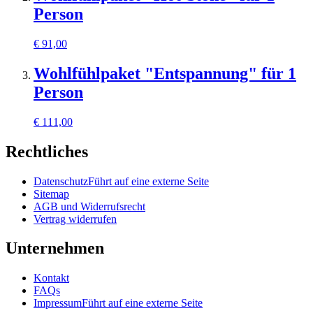
Person
€
91,00
Wohlfühlpaket "Entspannung" für 1
Person
€
111,00
Rechtliches
Datenschutz
Führt auf eine externe Seite
Sitemap
AGB und Widerrufsrecht
Vertrag widerrufen
Unternehmen
Kontakt
FAQs
Impressum
Führt auf eine externe Seite